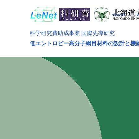
Home
I
科学研究費助成事業 国際先導研究
低エントロピー高分子網目材料の設計と機