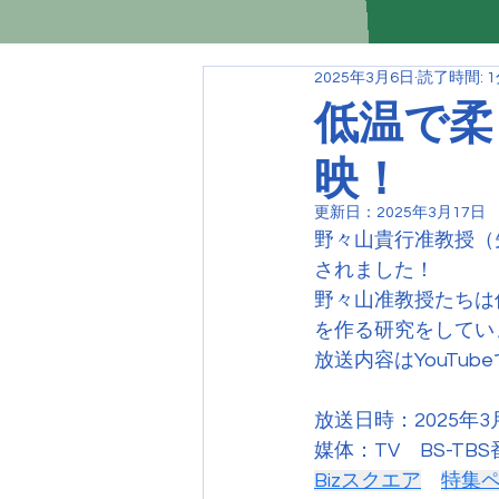
2025年3月6日
読了時間: 
低温で柔
映！
更新日：
2025年3月17日
野々山貴行准教授（
されました！
野々山准教授たちは
を作る研究をしてい
放送内容はYouTu
放送日時：2025年3
媒体：TV　BS-TB
Bizスクエア
特集ペ