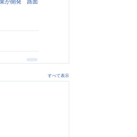
業が開発　路面
すべて表示