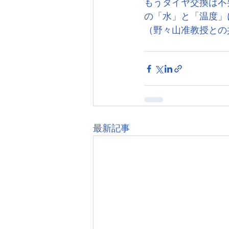
もうタイヤ交換は不
の「水」と「温度」に
（野々山准教授との
最新記事