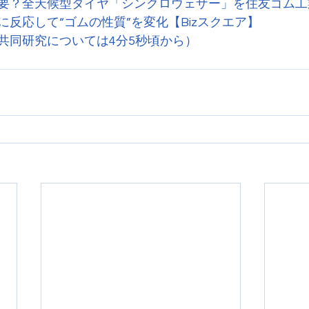
要？全天候型タイヤ「シンクロウェザー」を住友ゴム工
反応して“ゴムの性質”を変化【Bizスクエア】
共同研究については4分5秒頃から）