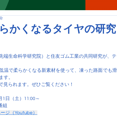
1分
らかくなるタイヤの研究
先端生命科学研究院）と住友ゴム工業の共同研究が、テ
低温で柔らかくなる新素材を使って、凍った路面でも滑
ます。
beで見られます。ぜひご覧ください！
月1日（土）11:00～
S番組
ージ（Youtube）