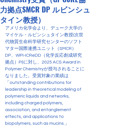
力拠点SMCR DP ルビンシュ
タイン教授）
アメリカ化学会より、デューク大学の
マイケル・ルビンシュタイン教授(次世
代物質生命科学研究センターのソフト
マター国際連携ユニット（SMCR）
DP、WPI-ICReDD（化学反応創成研究
拠点）PI)に対し、2025 ACS Award in 
Polymer Chemistryが授与されることに
なりました。受賞対象の業績は
「outstanding contributions for 
leadership in theoretical modeling of 
polymeric liquids and networks, 
including charged polymers, 
association, and entanglement 
effects, and applications to 
biopolymers, such as mucins.」