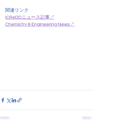
関連リンク
ICReDDニュース記事↗
Chemistry & Engineering News↗