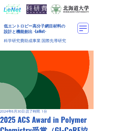
低エントロピー高分子網目材料の
設計と機能創出
-LeNet-
科学研究費助成事業 国際先導研究
2024年8月30日
読了時間: 1分
2025 ACS Award in Polymer
Chemistry受賞（GI-CoRE協