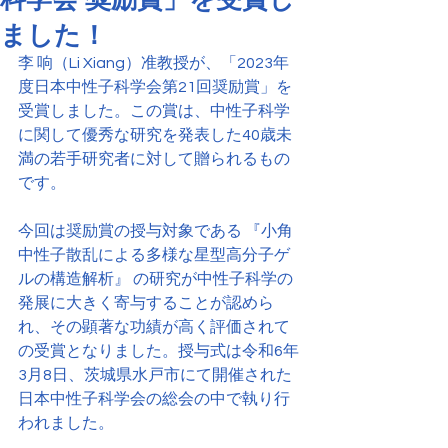
ました！
李 响（Li Xiang）准教授が、「2023年
度日本中性子科学会第21回奨励賞」を
受賞しました。この賞は、中性子科学
に関して優秀な研究を発表した40歳未
満の若手研究者に対して贈られるもの
です。
今回は奨励賞の授与対象である 『小角
中性子散乱による多様な星型高分子ゲ
ルの構造解析』 の研究が中性子科学の
発展に大きく寄与することが認めら
れ、その顕著な功績が高く評価されて
の受賞となりました。授与式は令和6年
3月8日、茨城県水戸市にて開催された
日本中性子科学会の総会の中で執り行
われました。