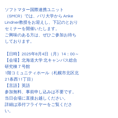
ソフトマター国際連携ユニット
（SMCR）では、パリ大学から Anke 
Lindner教授をお迎えし、下記のとおり
セミナーを開催いたします。
ご興味のある方は、ぜひご参加お待ち
しております。
【日時】2025年8月4日（月）14：00～
【会場】北海道大学 北キャンパス総合
研究棟７号館
1階コミュニティホール（札幌市北区北
21条西11丁目）
【言語】英語
参加無料、事前申し込みは不要です。
当日会場に直接お越しください。
詳細は添付フライヤーをご覧くださ
い。