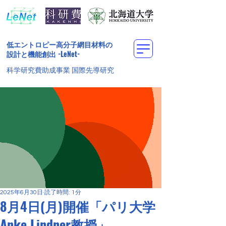
低エントロピー高分子網目材料の
設計と機能創出
-LeNet-
科学研究費助成事業 国際先導研究
2025年6月30日
読了時間: 1分
8月4日(月)開催「パリ大学
Anke Lindner教授」